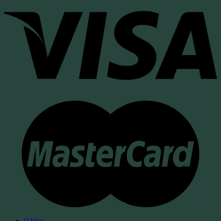
О Нас