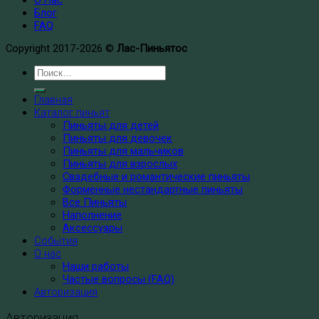
Блог
FAQ
Copyright 2017-2026 ©
Лас-Пиньятос
Главная
Каталог пиньят
Пиньяты для детей
Пиньяты для девочек
Пиньяты для мальчиков
Пиньяты для взрослых
Свадебные и романтические пиньяты
Форменные нестандартные пиньяты
Все Пиньяты
Наполнение
Аксессуары
События
О нас
Наши работы
Частые вопросы (FAQ)
Авторизация
Авторизация