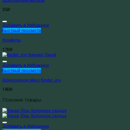
Шоколадная медаль
35
Р
Добавить в Избранное
Быстрый просмотр
Конфеты
170
Р
Добавить в Избранное
Быстрый просмотр
Шоколадное яйцо Kinder Joy
140
Р
Похожие товары
Добавить в Избранное