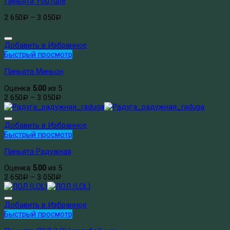
Пиньята YouTube
2 650
–
3 050
Р
Р
Добавить в Избранное
Быстрый просмотр
Пиньята Миньон
Оценка
5.00
из 5
2 650
–
3 050
Р
Р
Добавить в Избранное
Быстрый просмотр
Пиньята Радужная
Оценка
5.00
из 5
2 650
–
3 050
Р
Р
Добавить в Избранное
Быстрый просмотр