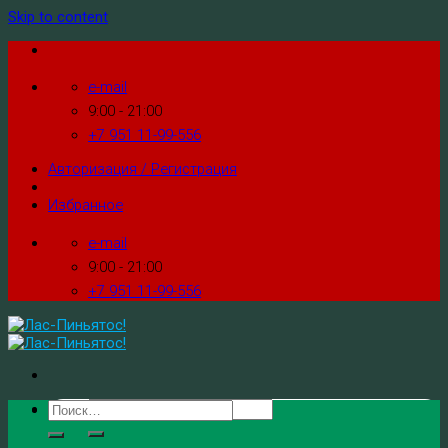
Skip to content
e-mail
9:00 - 21:00
+7 951 11-99-556
Авторизация / Регистрация
Избранное
e-mail
9:00 - 21:00
+7 951 11-99-556