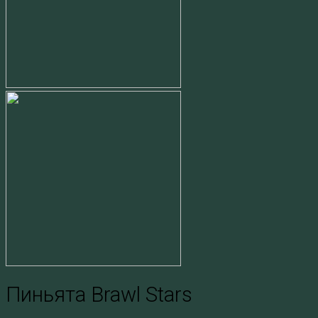
Пиньята Brawl Stars