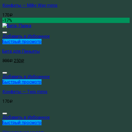
Конфеты — Milky Way minis
170
Р
-17%
Добавить в Избранное
Быстрый просмотр
Бита для Пиньяты
300
250
Р
Р
Добавить в Избранное
Быстрый просмотр
Конфеты — Twix minis
170
Р
Добавить в Избранное
Быстрый просмотр