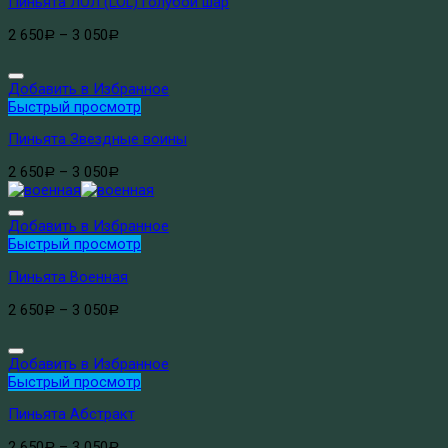
Пиньята ЛОЛ (LOL) голубой шар
2 650
–
3 050
Р
Р
Добавить в Избранное
Быстрый просмотр
Пиньята Звездные воины
2 650
–
3 050
Р
Р
Добавить в Избранное
Быстрый просмотр
Пиньята Военная
2 650
–
3 050
Р
Р
Добавить в Избранное
Быстрый просмотр
Пиньята Абстракт
2 650
–
3 050
Р
Р